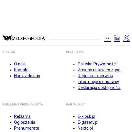
KONTAKT
REGULAMIN
O nas
Polityka Prywatności
Kontakt
Zmiana ustawień zgód
Napisz do nas
Regulamin serwisu
Informacje o nadawcy
Deklaracja dostępności
REKLAMA I PRENUMERATA
PARTNERZY
Reklama
E-kiosk.pl
Ogłoszenia
E-gazety.pl
Prenumerata
Nexto.pl