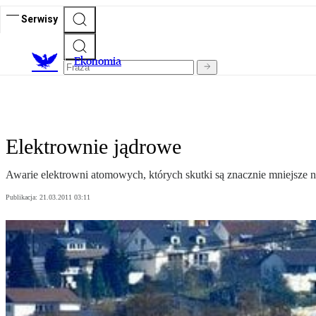
Serwisy
Ekonomia
Elektrownie jądrowe
Awarie elektrowni atomowych, których skutki są znacznie mniejsze ni
Publikacja:
21.03.2011 03:11