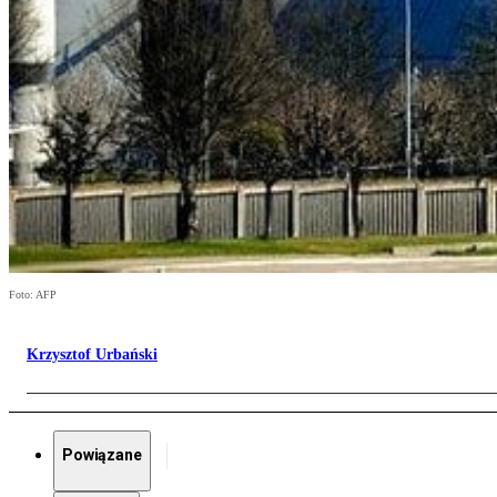
Foto: AFP
Krzysztof Urbański
Powiązane