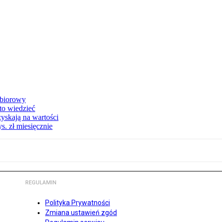
zbiorowy
 to wiedzieć
yskają na wartości
s. zł miesięcznie
REGULAMIN
Polityka Prywatności
Zmiana ustawień zgód