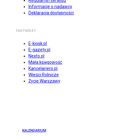
Regulamin serwisu
Informacje o nadawcy
Deklaracja dostępności
PARTNERZY
E-kiosk.pl
E-gazety.pl
Nexto.pl
Mała księgowość
Kancelarierp.pl
Wieści Rolnicze
Życie Warszawy
KALENDARIUM