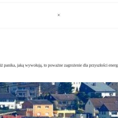
ż panika, jaką wywołują, to poważne zagrożenie dla przyszłości energ