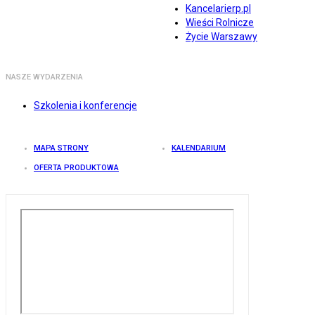
Kancelarierp.pl
Wieści Rolnicze
Życie Warszawy
NASZE WYDARZENIA
Szkolenia i konferencje
MAPA STRONY
KALENDARIUM
OFERTA PRODUKTOWA