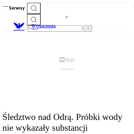
Serwisy
Wydarzenia
Śledztwo nad Odrą. Próbki wody
nie wykazały substancji