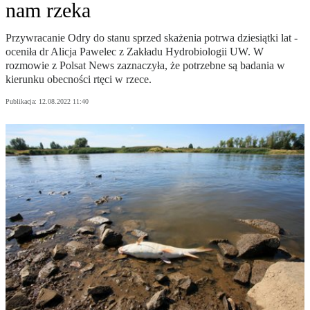
nam rzeka
Przywracanie Odry do stanu sprzed skażenia potrwa dziesiątki lat -
oceniła dr Alicja Pawelec z Zakładu Hydrobiologii UW. W
rozmowie z Polsat News zaznaczyła, że potrzebne są badania w
kierunku obecności rtęci w rzece.
Publikacja:
12.08.2022 11:40