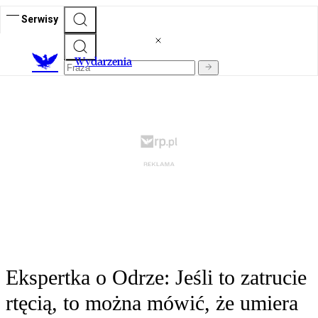
Serwisy
Wydarzenia
Ekspertka o Odrze: Jeśli to zatrucie
rtęcią, to można mówić, że umiera