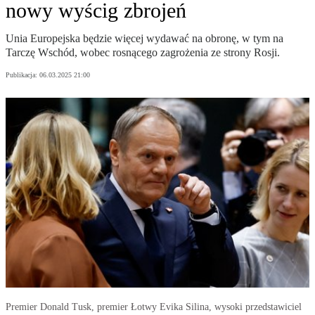
nowy wyścig zbrojeń
Unia Europejska będzie więcej wydawać na obronę, w tym na
Tarczę Wschód, wobec rosnącego zagrożenia ze strony Rosji.
Publikacja:
06.03.2025 21:00
Premier Donald Tusk, premier Łotwy Evika Silina, wysoki przedstawiciel