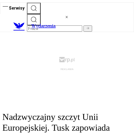
Serwisy
Wydarzenia
Nadzwyczajny szczyt Unii
Europejskiej. Tusk zapowiada