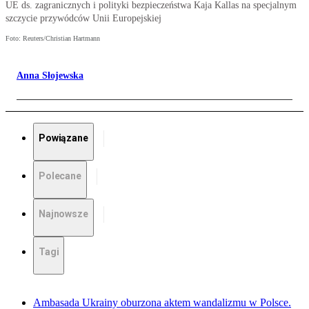
UE ds. zagranicznych i polityki bezpieczeństwa Kaja Kallas na specjalnym
szczycie przywódców Unii Europejskiej
Foto: Reuters/Christian Hartmann
Anna Słojewska
Powiązane
Polecane
Najnowsze
Tagi
Ambasada Ukrainy oburzona aktem wandalizmu w Polsce.