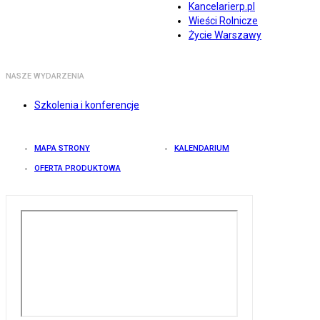
Kancelarierp.pl
Wieści Rolnicze
Życie Warszawy
NASZE WYDARZENIA
Szkolenia i konferencje
MAPA STRONY
KALENDARIUM
OFERTA PRODUKTOWA