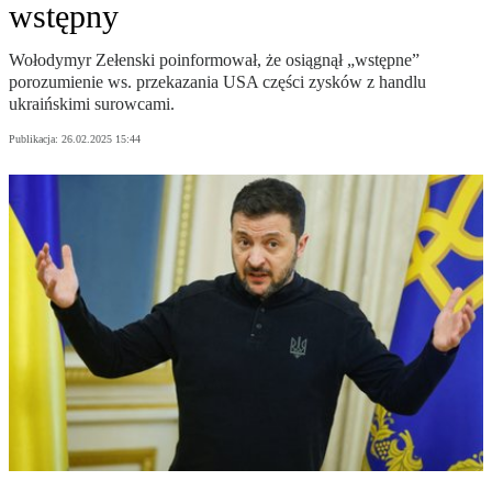
wstępny
Wołodymyr Zełenski poinformował, że osiągnął „wstępne”
porozumienie ws. przekazania USA części zysków z handlu
ukraińskimi surowcami.
Publikacja:
26.02.2025 15:44