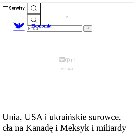
Serwisy
Ekonomia
Unia, USA i ukraińskie surowce,
cła na Kanadę i Meksyk i miliardy