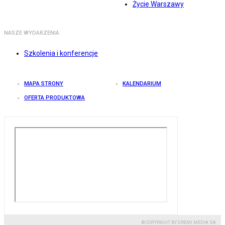
Życie Warszawy
NASZE WYDARZENIA
Szkolenia i konferencje
MAPA STRONY
KALENDARIUM
OFERTA PRODUKTOWA
© COPYRIGHT BY GREMI MEDIA SA