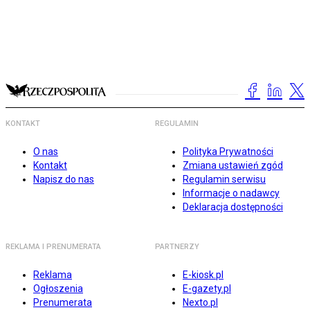
KONTAKT
REGULAMIN
O nas
Polityka Prywatności
Kontakt
Zmiana ustawień zgód
Napisz do nas
Regulamin serwisu
Informacje o nadawcy
Deklaracja dostępności
REKLAMA I PRENUMERATA
PARTNERZY
Reklama
E-kiosk.pl
Ogłoszenia
E-gazety.pl
Prenumerata
Nexto.pl