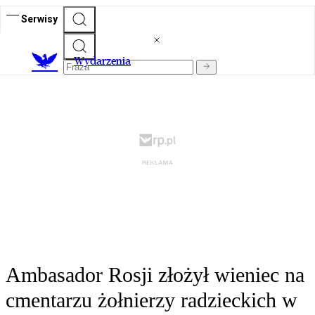
Serwisy
Wydarzenia
Ambasador Rosji złożył wieniec na
cmentarzu żołnierzy radzieckich w