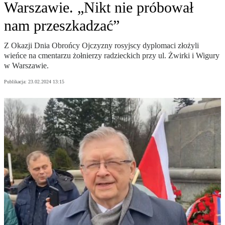
Warszawie. „Nikt nie próbował
nam przeszkadzać”
Z Okazji Dnia Obrońcy Ojczyzny rosyjscy dyplomaci złożyli
wieńce na cmentarzu żołnierzy radzieckich przy ul. Żwirki i Wigury
w Warszawie.
Publikacja:
23.02.2024 13:15