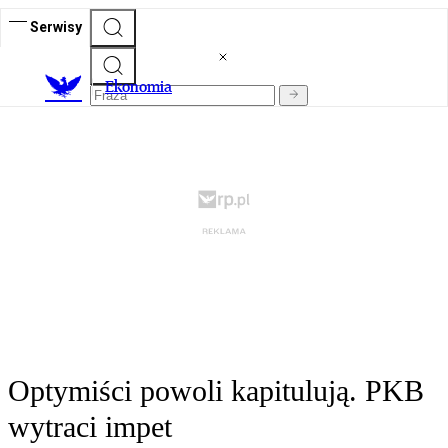
Serwisy
Ekonomia
Optymiści powoli kapitulują. PKB
wytraci impet