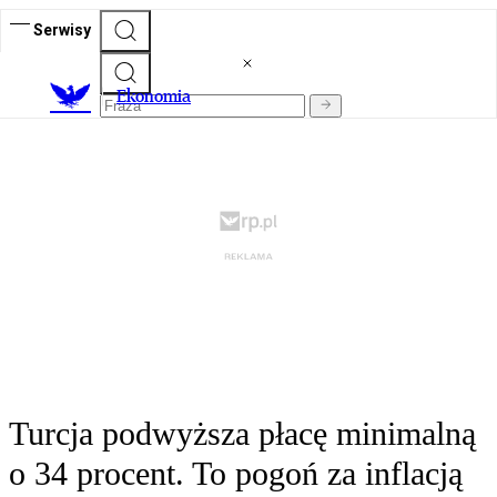
Serwisy
Ekonomia
Turcja podwyższa płacę minimalną
o 34 procent. To pogoń za inflacją