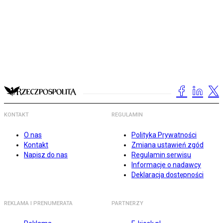
KONTAKT
REGULAMIN
O nas
Polityka Prywatności
Kontakt
Zmiana ustawień zgód
Napisz do nas
Regulamin serwisu
Informacje o nadawcy
Deklaracja dostępności
REKLAMA I PRENUMERATA
PARTNERZY