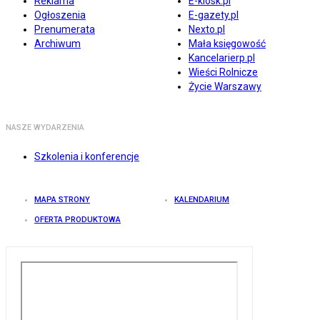
Reklama
E-kiosk.pl
Ogłoszenia
E-gazety.pl
Prenumerata
Nexto.pl
Archiwum
Mała księgowość
Kancelarierp.pl
Wieści Rolnicze
Życie Warszawy
NASZE WYDARZENIA
Szkolenia i konferencje
MAPA STRONY
KALENDARIUM
OFERTA PRODUKTOWA