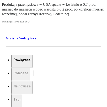
Produkcja przemysłowa w USA spadła w kwietniu o 0,7 proc.
miesiąc do miesiąca wobec wzrostu o 0,2 proc. po korekcie miesiąc
wcześniej, podał zarząd Rezerwy Federalnej.
Publikacja:
15.05.2008 16:24
Grażyna Wołczyńska
Powiązane
Polecane
Najnowsze
Tagi