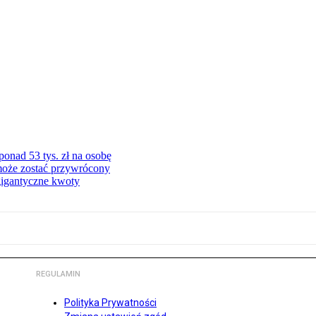
onad 53 tys. zł na osobę
może zostać przywrócony
gigantyczne kwoty
REGULAMIN
Polityka Prywatności