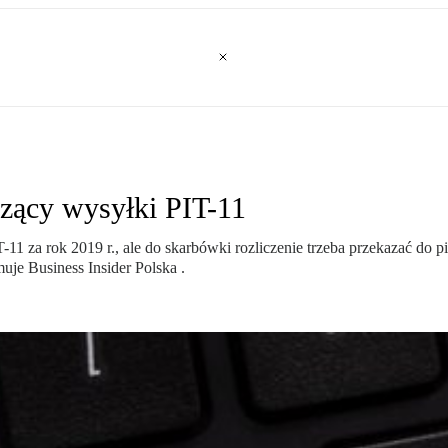
czący wysyłki PIT-11
za rok 2019 r., ale do skarbówki rozliczenie trzeba przekazać do pią
uje Business Insider Polska .