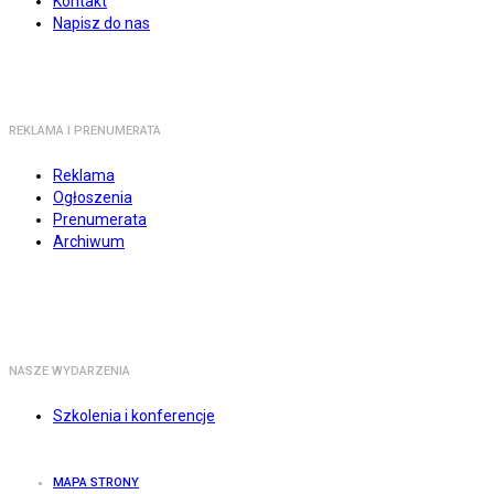
Kontakt
Napisz do nas
REKLAMA I PRENUMERATA
Reklama
Ogłoszenia
Prenumerata
Archiwum
NASZE WYDARZENIA
Szkolenia i konferencje
MAPA STRONY