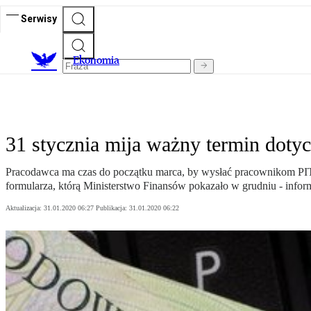
Serwisy
Ekonomia
31 stycznia mija ważny termin doty
Pracodawca ma czas do początku marca, by wysłać pracownikom PIT-11 
formularza, którą Ministerstwo Finansów pokazało w grudniu - inform
Aktualizacja:
31.01.2020 06:27
Publikacja:
31.01.2020 06:22