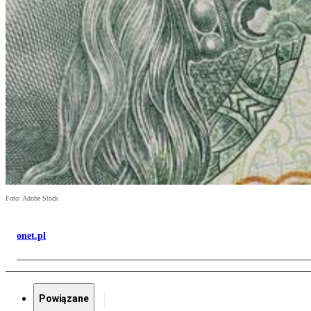
Foto: Adobe Stock
onet.pl
Powiązane