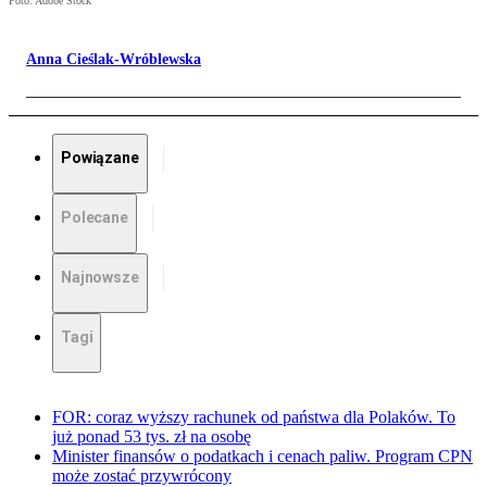
Foto: Adobe Stock
Anna Cieślak-Wróblewska
Powiązane
Polecane
Najnowsze
Tagi
FOR: coraz wyższy rachunek od państwa dla Polaków. To
już ponad 53 tys. zł na osobę
Minister finansów o podatkach i cenach paliw. Program CPN
może zostać przywrócony