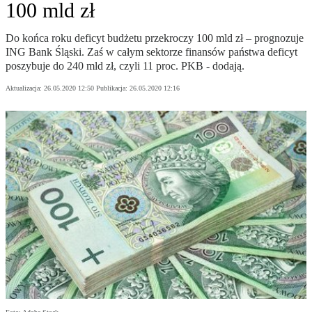
100 mld zł
Do końca roku deficyt budżetu przekroczy 100 mld zł – prognozuje
ING Bank Śląski. Zaś w całym sektorze finansów państwa deficyt
poszybuje do 240 mld zł, czyli 11 proc. PKB - dodają.
Aktualizacja:
26.05.2020 12:50
Publikacja:
26.05.2020 12:16