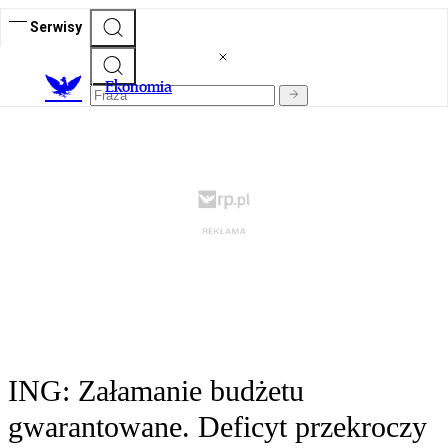
Serwisy
Ekonomia
ING: Załamanie budżetu
gwarantowane. Deficyt przekroczy