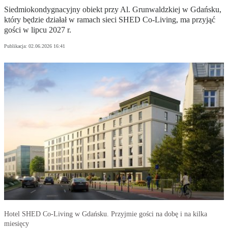
Siedmiokondygnacyjny obiekt przy Al. Grunwaldzkiej w Gdańsku,
który będzie działał w ramach sieci SHED Co-Living, ma przyjąć
gości w lipcu 2027 r.
Publikacja:
02.06.2026 16:41
Hotel SHED Co-Living w Gdańsku. Przyjmie gości na dobę i na kilka
miesięcy