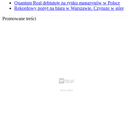
Quantum Real debiutuje na rynku magazynów w Polsce
Rekordowy popyt na biura w Warszawie. Czynsze w górę
Promowane treści