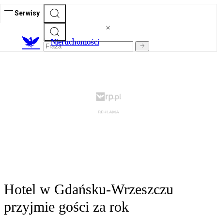
Serwisy
Nieruchomości
Hotel w Gdańsku-Wrzeszczu
przyjmie gości za rok