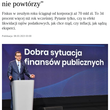
nie powtórzy"
Fiskus w zeszłym roku ściągnął od korporacji aż 70 mld zł. To 34
procent więcej niż rok wcześniej. Pytanie tylko, czy to efekt
likwidacji rajów podatkowych, jak chce rząd, czy inflacji, jak sądzą
eksperci.
Publikacja:
08.03.2023 03:00