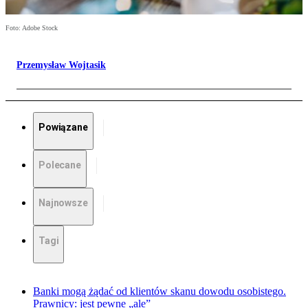
Foto: Adobe Stock
Przemysław Wojtasik
Powiązane
Polecane
Najnowsze
Tagi
Banki mogą żądać od klientów skanu dowodu osobistego.
Prawnicy: jest pewne „ale”