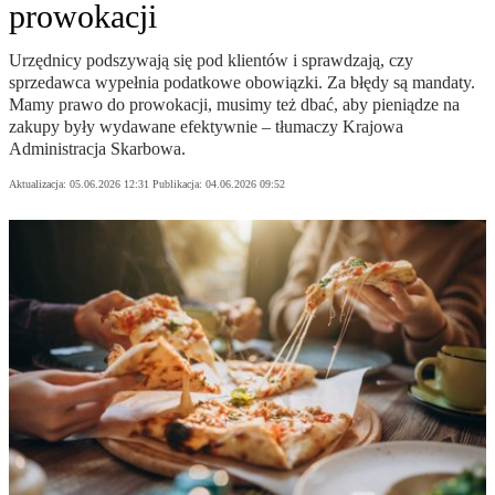
prowokacji
Urzędnicy podszywają się pod klientów i sprawdzają, czy
sprzedawca wypełnia podatkowe obowiązki. Za błędy są mandaty.
Mamy prawo do prowokacji, musimy też dbać, aby pieniądze na
zakupy były wydawane efektywnie – tłumaczy Krajowa
Administracja Skarbowa.
Aktualizacja:
05.06.2026 12:31
Publikacja:
04.06.2026 09:52