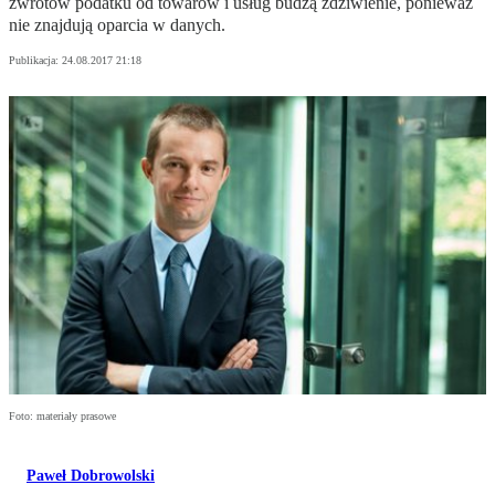
zwrotów podatku od towarów i usług budzą zdziwienie, ponieważ
nie znajdują oparcia w danych.
Publikacja:
24.08.2017 21:18
Foto: materiały prasowe
Paweł Dobrowolski