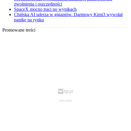
zwolnienia i oszczędności
SpaceX mocno traci po wynikach
Chińska AI uderza w gigantów. Darmowy Kimi3 wywołał
panikę na rynku
Promowane treści