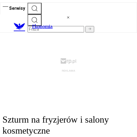
Serwisy
Ekonomia
Szturm na fryzjerów i salony
kosmetyczne