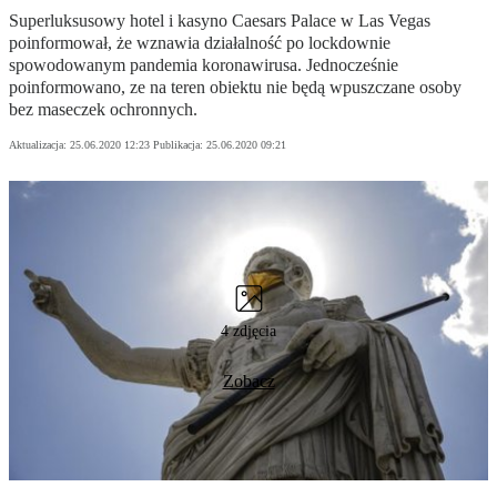
Superluksusowy hotel i kasyno Caesars Palace w Las Vegas
poinformował, że wznawia działalność po lockdownie
spowodowanym pandemia koronawirusa. Jednocześnie
poinformowano, ze na teren obiektu nie będą wpuszczane osoby
bez maseczek ochronnych.
Aktualizacja:
25.06.2020 12:23
Publikacja:
25.06.2020 09:21
4 zdjęcia
Zobacz