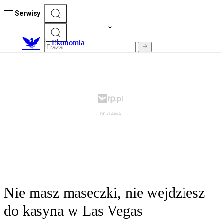
Serwisy
Ekonomia
Nie masz maseczki, nie wejdziesz
do kasyna w Las Vegas