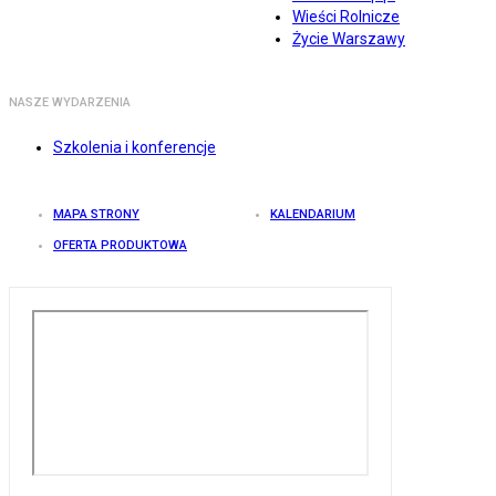
Wieści Rolnicze
Życie Warszawy
NASZE WYDARZENIA
Szkolenia i konferencje
MAPA STRONY
KALENDARIUM
OFERTA PRODUKTOWA