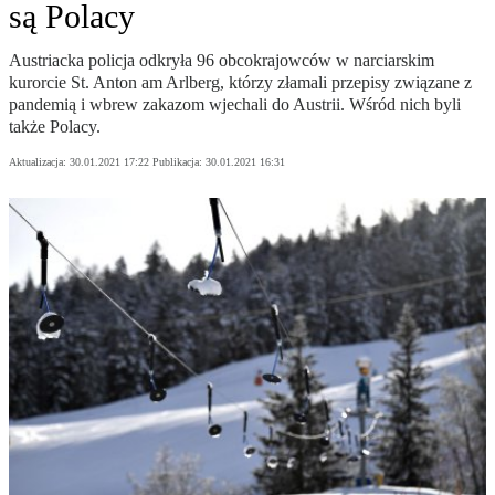
są Polacy
Austriacka policja odkryła 96 obcokrajowców w narciarskim
kurorcie St. Anton am Arlberg, którzy złamali przepisy związane z
pandemią i wbrew zakazom wjechali do Austrii. Wśród nich byli
także Polacy.
Aktualizacja:
30.01.2021 17:22
Publikacja:
30.01.2021 16:31