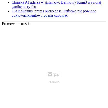
Chińska AI uderza w gigantów. Darmowy Kimi3 wywołał
panikę na rynku
Ola Källenius, prezes Mercedesa: Państwo nie powinno
dyktować klientowi, co ma kupować
Promowane treści