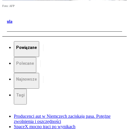
Foto: AFP
ula
Powiązane
Polecane
Najnowsze
Tagi
Producenci aut w Niemczech zaciskają pasa. Potężne
zwolnienia i oszczędności
SpaceX mocno traci po wynikach