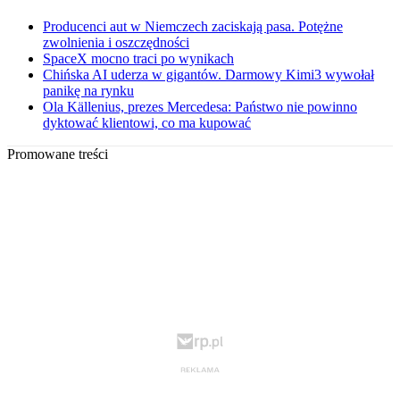
Producenci aut w Niemczech zaciskają pasa. Potężne
zwolnienia i oszczędności
SpaceX mocno traci po wynikach
Chińska AI uderza w gigantów. Darmowy Kimi3 wywołał
panikę na rynku
Ola Källenius, prezes Mercedesa: Państwo nie powinno
dyktować klientowi, co ma kupować
Promowane treści