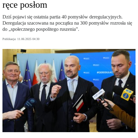
ręce posłom
Dziś pojawi się ostatnia partia 40 pomysłów deregulacyjnych.
Deregulacja szacowana na początku na 300 pomysłów rozrosła się
do „społecznego pospolitego ruszenia”.
Publikacja:
11.06.2025 04:30