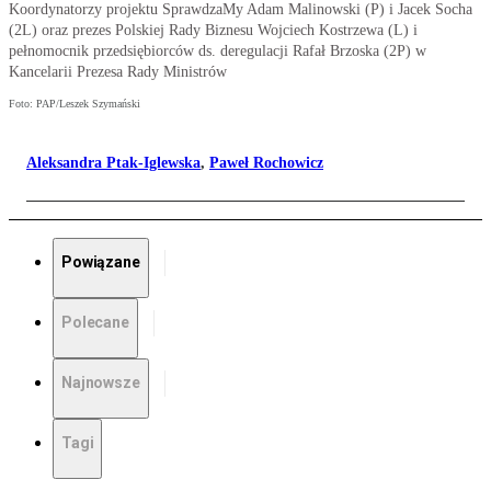
Koordynatorzy projektu SprawdzaMy Adam Malinowski (P) i Jacek Socha
(2L) oraz prezes Polskiej Rady Biznesu Wojciech Kostrzewa (L) i
pełnomocnik przedsiębiorców ds. deregulacji Rafał Brzoska (2P) w
Kancelarii Prezesa Rady Ministrów
Foto: PAP/Leszek Szymański
Aleksandra Ptak-Iglewska
,
Paweł Rochowicz
Powiązane
Polecane
Najnowsze
Tagi