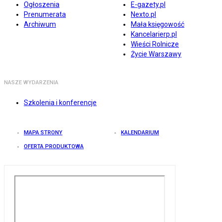
Ogłoszenia
E-gazety.pl
Prenumerata
Nexto.pl
Archiwum
Mała księgowość
Kancelarierp.pl
Wieści Rolnicze
Życie Warszawy
NASZE WYDARZENIA
Szkolenia i konferencje
MAPA STRONY
KALENDARIUM
OFERTA PRODUKTOWA