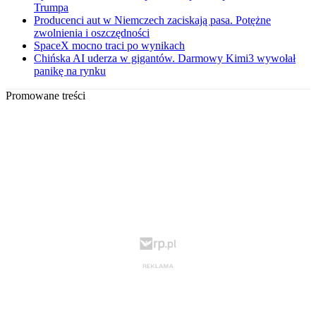
Trumpa
Producenci aut w Niemczech zaciskają pasa. Potężne
zwolnienia i oszczędności
SpaceX mocno traci po wynikach
Chińska AI uderza w gigantów. Darmowy Kimi3 wywołał
panikę na rynku
Promowane treści