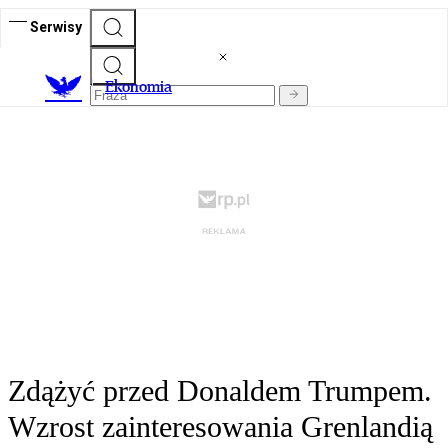
Serwisy
Ekonomia
Zdążyć przed Donaldem Trumpem.
Wzrost zainteresowania Grenlandią