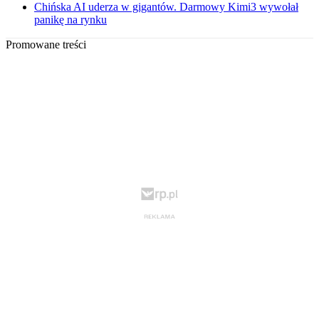
Chińska AI uderza w gigantów. Darmowy Kimi3 wywołał
panikę na rynku
Promowane treści