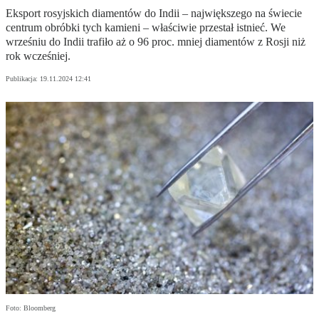
Eksport rosyjskich diamentów do Indii – największego na świecie
centrum obróbki tych kamieni – właściwie przestał istnieć. We
wrześniu do Indii trafiło aż o 96 proc. mniej diamentów z Rosji niż
rok wcześniej.
Publikacja:
19.11.2024 12:41
Foto: Bloomberg