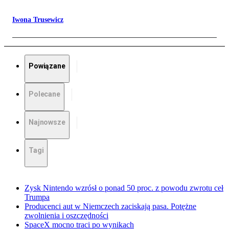
Iwona Trusewicz
Powiązane
Polecane
Najnowsze
Tagi
Zysk Nintendo wzrósł o ponad 50 proc. z powodu zwrotu ceł
Trumpa
Producenci aut w Niemczech zaciskają pasa. Potężne
zwolnienia i oszczędności
SpaceX mocno traci po wynikach