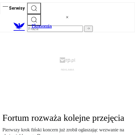
Serwisy
Ekonomia
Fortum rozważa kolejne przejęcia
Pierwszy krok fiński koncern już zrobił ogłaszając wezwanie na