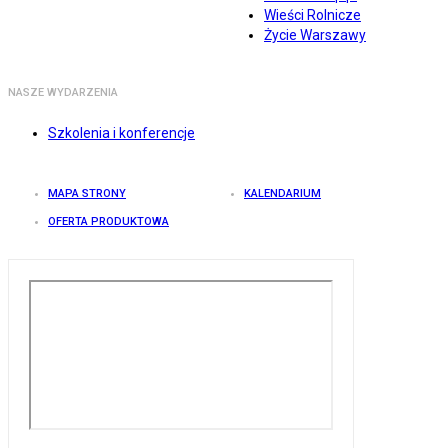
Wieści Rolnicze
Życie Warszawy
NASZE WYDARZENIA
Szkolenia i konferencje
MAPA STRONY
KALENDARIUM
OFERTA PRODUKTOWA