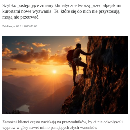
Szybko postępujące zmiany klimatyczne tworzą przed alpejskimi
kurortami nowe wyzwania. Te, które się do nich nie przystosują,
mogą nie przetrwać.
Publikacja:
09.11.2023 03:00
Zamożni klienci często naciskają na przewodników, by ci nie odwoływali
wypraw w góry nawet mimo panujących złych warunków