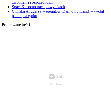
zwolnienia i oszczędności
SpaceX mocno traci po wynikach
Chińska AI uderza w gigantów. Darmowy Kimi3 wywołał
panikę na rynku
Promowane treści