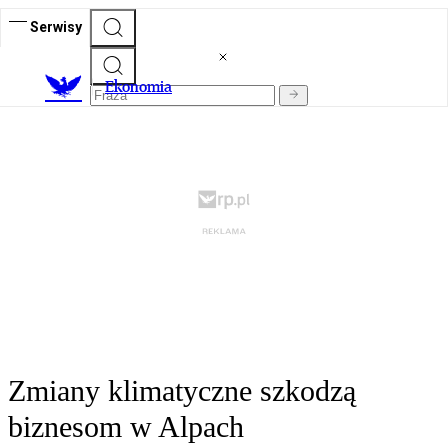
Serwisy
Ekonomia
Zmiany klimatyczne szkodzą
biznesom w Alpach