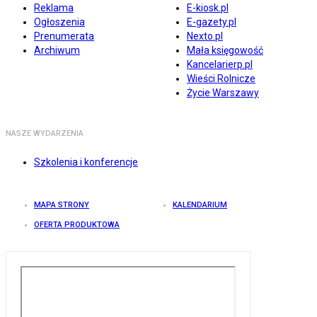
Reklama
E-kiosk.pl
Ogłoszenia
E-gazety.pl
Prenumerata
Nexto.pl
Archiwum
Mała księgowość
Kancelarierp.pl
Wieści Rolnicze
Życie Warszawy
NASZE WYDARZENIA
Szkolenia i konferencje
MAPA STRONY
KALENDARIUM
OFERTA PRODUKTOWA