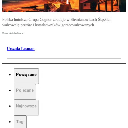
Polska hutnicza Grupa Cognor zbuduje w Siemianowicach Śląskich
walcownię prętów i kształtowników gorącowalcowanych
Foto: AdobeStock
Urszula Lesman
Powiązane
Polecane
Najnowsze
Tagi