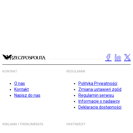
KONTAKT
REGULAMIN
O nas
Polityka Prywatności
Kontakt
Zmiana ustawień zgód
Napisz do nas
Regulamin serwisu
Informacje o nadawcy
Deklaracja dostępności
REKLAMA I PRENUMERATA
PARTNERZY