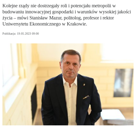
Kolejne rządy nie dostrzegały roli i potencjału metropolii w
budowaniu innowacyjnej gospodarki i warunków wysokiej jakości
życia – mówi Stanisław Mazur, politolog, profesor i rektor
Uniwersytetu Ekonomicznego w Krakowie.
Publikacja:
19.05.2023 09:00