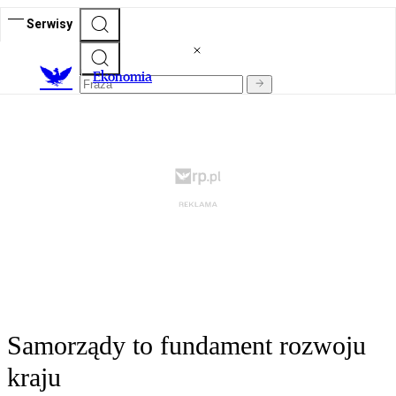
Serwisy
Ekonomia
Samorządy to fundament rozwoju
kraju