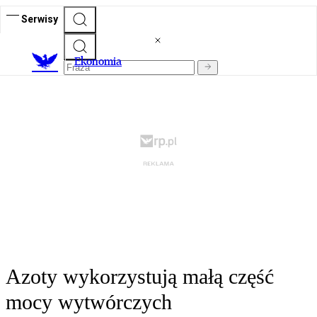
Serwisy
Ekonomia
Azoty wykorzystują małą część
mocy wytwórczych