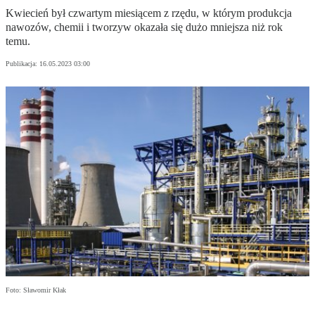
Kwiecień był czwartym miesiącem z rzędu, w którym produkcja
nawozów, chemii i tworzyw okazała się dużo mniejsza niż rok
temu.
Publikacja:
16.05.2023 03:00
Foto: Sławomir Kłak