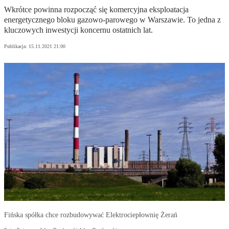
Wkrótce powinna rozpocząć się komercyjna eksploatacja
energetycznego bloku gazowo-parowego w Warszawie. To jedna z
kluczowych inwestycji koncernu ostatnich lat.
Publikacja:
15.11.2021 21:00
Fińska spółka chce rozbudowywać Elektrociepłownię Żerań