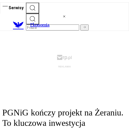
Serwisy
Ekonomia
PGNiG kończy projekt na Żeraniu.
To kluczowa inwestycja