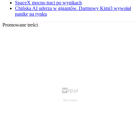
SpaceX mocno traci po wynikach
Chińska AI uderza w gigantów. Darmowy Kimi3 wywołał
panikę na rynku
Promowane treści