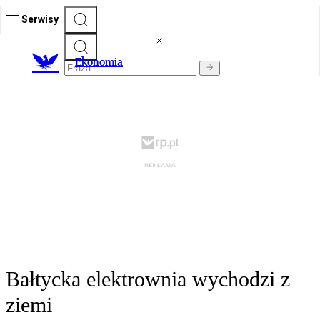
Serwisy
Ekonomia
Bałtycka elektrownia wychodzi z
ziemi