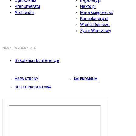
Ogłoszenia
E-gazety.pl
Prenumerata
Nexto.pl
Archiwum
Mała księgowość
Kancelarierp.pl
Wieści Rolnicze
Życie Warszawy
NASZE WYDARZENIA
Szkolenia i konferencje
MAPA STRONY
KALENDARIUM
OFERTA PRODUKTOWA