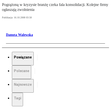
Pogrążoną w kryzysie branżę czeka fala konsolidacji. Kolejne firmy
ogłaszają zwolnienia
Publikacja:
16.10.2008 03:58
Danuta Walewska
Powiązane
Polecane
Najnowsze
Tagi