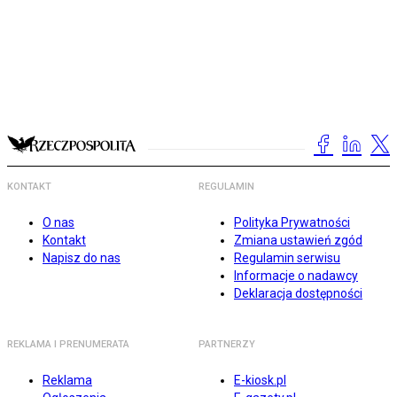
KONTAKT
REGULAMIN
O nas
Polityka Prywatności
Kontakt
Zmiana ustawień zgód
Napisz do nas
Regulamin serwisu
Informacje o nadawcy
Deklaracja dostępności
REKLAMA I PRENUMERATA
PARTNERZY
Reklama
E-kiosk.pl