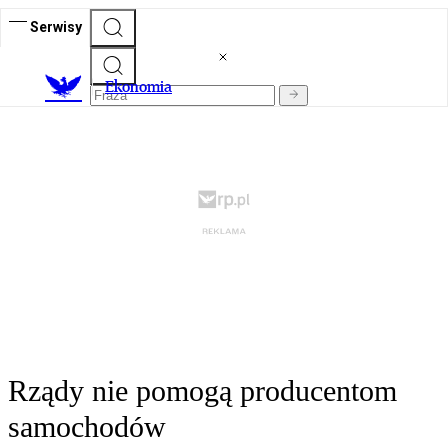
Serwisy
Ekonomia
Rządy nie pomogą producentom
samochodów