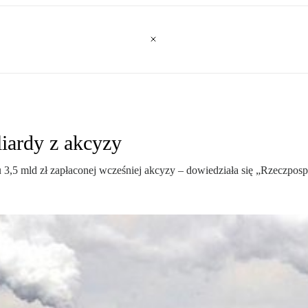
liardy z akcyzy
3,5 mld zł zapłaconej wcześniej akcyzy – dowiedziała się „Rzeczposp