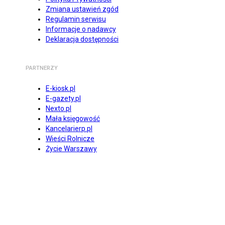
Zmiana ustawień zgód
Regulamin serwisu
Informacje o nadawcy
Deklaracja dostępności
PARTNERZY
E-kiosk.pl
E-gazety.pl
Nexto.pl
Mała księgowość
Kancelarierp.pl
Wieści Rolnicze
Życie Warszawy