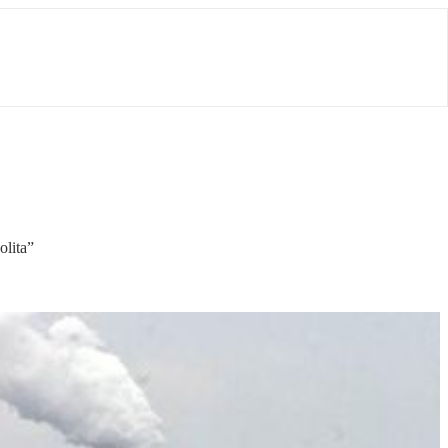
olita”