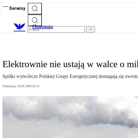
Serwisy
Ekonomia
Elektrownie nie ustają w walce o mi
Spółki wytwórcze Polskiej Grupy Energetycznej domagają się zwrotu 
Publikacja:
19.09.2009 05:14