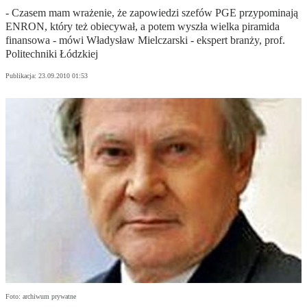
- Czasem mam wrażenie, że zapowiedzi szefów PGE przypominają
ENRON, który też obiecywał, a potem wyszła wielka piramida
finansowa - mówi Władysław Mielczarski - ekspert branży, prof.
Politechniki Łódzkiej
Publikacja:
23.09.2010 01:53
Foto: archiwum prywatne