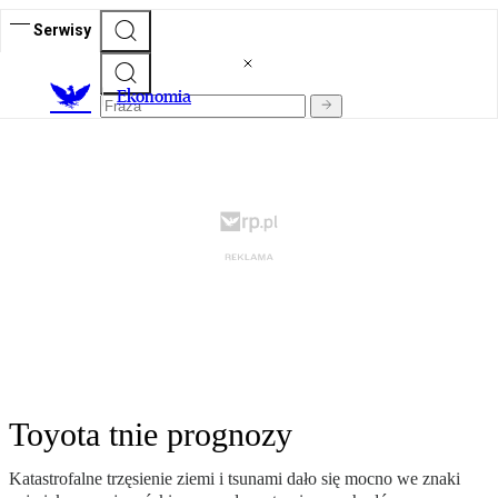
Serwisy
Ekonomia
Toyota tnie prognozy
Katastrofalne trzęsienie ziemi i tsunami dało się mocno we znaki