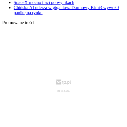
SpaceX mocno traci po wynikach
Chińska AI uderza w gigantów. Darmowy Kimi3 wywołał
panikę na rynku
Promowane treści