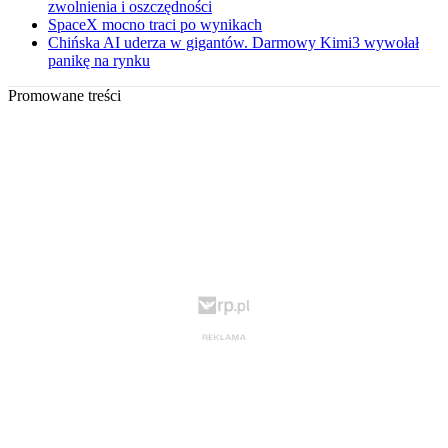
zwolnienia i oszczędności
SpaceX mocno traci po wynikach
Chińska AI uderza w gigantów. Darmowy Kimi3 wywołał
panikę na rynku
Promowane treści