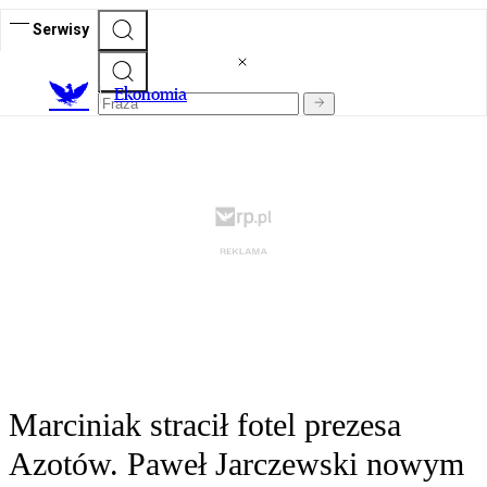
Serwisy
Ekonomia
Marciniak stracił fotel prezesa
Azotów. Paweł Jarczewski nowym