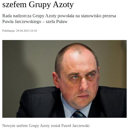
szefem Grupy Azoty
Rada nadzorcza Grupy Azoty powołała na stanowisko prezesa
Pawła Jarczewskiego – szefa Puław
Publikacja:
29.04.2013 23:10
Nowym szefem Grupy Azoty został Paweł Jarczewski