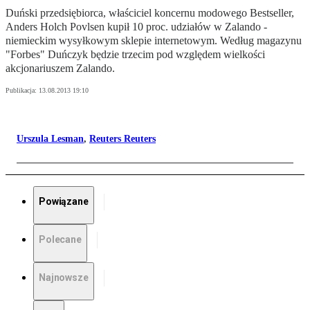
Duński przedsiębiorca, właściciel koncernu modowego Bestseller,
Anders Holch Povlsen kupił 10 proc. udziałów w Zalando -
niemieckim wysyłkowym sklepie internetowym. Według magazynu
"Forbes" Duńczyk będzie trzecim pod względem wielkości
akcjonariuszem Zalando.
Publikacja:
13.08.2013 19:10
Urszula Lesman
,
Reuters Reuters
Powiązane
Polecane
Najnowsze