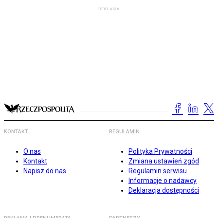
KONTAKT
REGULAMIN
O nas
Polityka Prywatności
Kontakt
Zmiana ustawień zgód
Napisz do nas
Regulamin serwisu
Informacje o nadawcy
Deklaracja dostępności