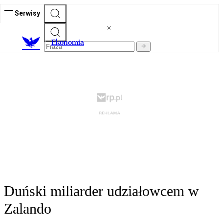
Serwisy
Ekonomia
Duński miliarder udziałowcem w
Zalando