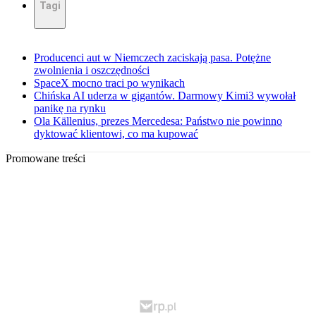
Tagi
Producenci aut w Niemczech zaciskają pasa. Potężne
zwolnienia i oszczędności
SpaceX mocno traci po wynikach
Chińska AI uderza w gigantów. Darmowy Kimi3 wywołał
panikę na rynku
Ola Källenius, prezes Mercedesa: Państwo nie powinno
dyktować klientowi, co ma kupować
Promowane treści