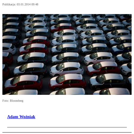
Publikacja:
03.01.2014 09:48
Foto: Bloomberg
Adam Woźniak