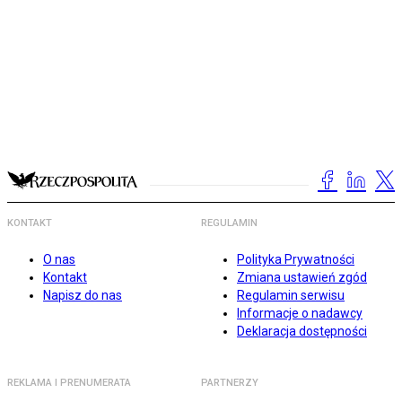
KONTAKT
REGULAMIN
O nas
Polityka Prywatności
Kontakt
Zmiana ustawień zgód
Napisz do nas
Regulamin serwisu
Informacje o nadawcy
Deklaracja dostępności
REKLAMA I PRENUMERATA
PARTNERZY