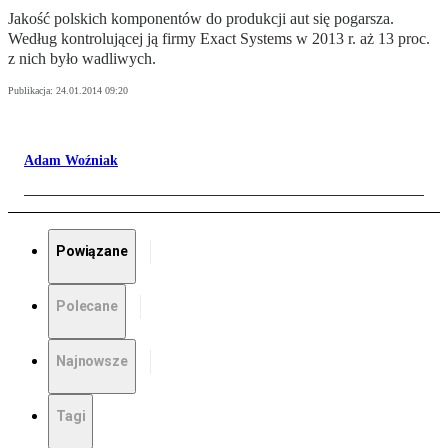
Jakość polskich komponentów do produkcji aut się pogarsza.
Według kontrolującej ją firmy Exact Systems w 2013 r. aż 13 proc.
z nich było wadliwych.
Publikacja:
24.01.2014 09:20
Adam Woźniak
Powiązane
Polecane
Najnowsze
Tagi