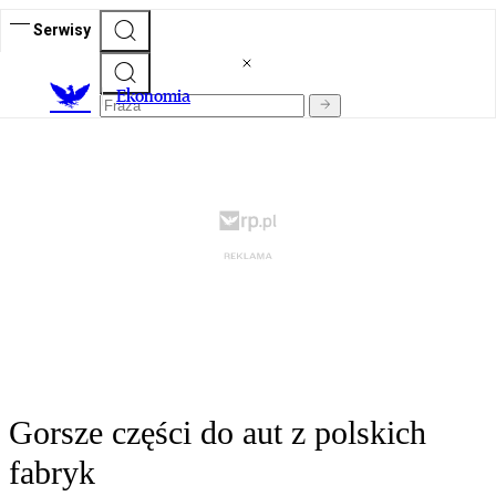
Serwisy
Ekonomia
Gorsze części do aut z polskich
fabryk