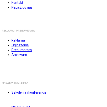
Kontakt
Napisz do nas
REKLAMA I PRENUMERATA
Reklama
Ogłoszenia
Prenumerata
Archiwum
NASZE WYDARZENIA
Szkolenia i konferencje
MAPA STRONY