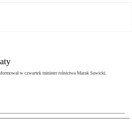
aty
informował w czwartek minister rolnictwa Marak Sawicki.