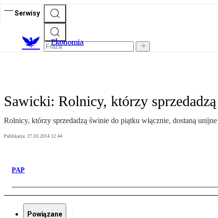
Serwisy
Ekonomia
Sawicki: Rolnicy, którzy sprzedadzą
Rolnicy, którzy sprzedadzą świnie do piątku włącznie, dostaną unij
Publikacja:
27.03.2014 12:44
PAP
Powiązane