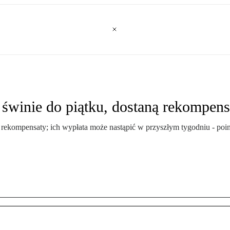
 świnie do piątku, dostaną rekompens
ne rekompensaty; ich wypłata może nastąpić w przyszłym tygodniu - po