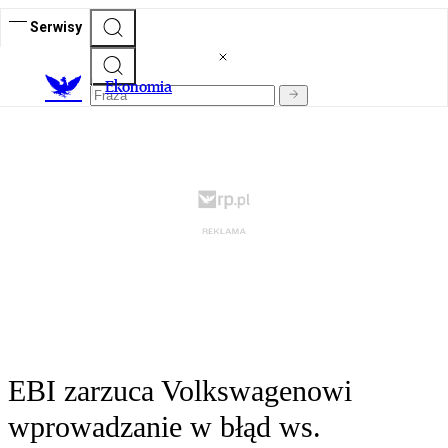
Serwisy
Ekonomia
EBI zarzuca Volkswagenowi
wprowadzanie w błąd ws.