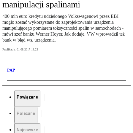
manipulacji spalinami
400 mln euro kredytu udzielonego Volkswagenowi przez EBI
mogło zostać wykorzystane do zaprojektowania urządzenia
manipulującego pomiarem toksyczności spalin w samochodach -
mówi szef banku Werner Hoyer. Jak dodaje, VW wprowadził też
bank w błąd ws. urządzenia.
Publikacja:
01.08.2017 19:23
PAP
Powiązane
Polecane
Najnowsze