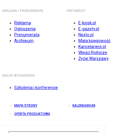
REKLAMA I PRENUMERATA
PARTNERZY
Reklama
E-kiosk.pl
Ogłoszenia
E-gazety.pl
Prenumerata
Nexto.pl
Archiwum
Mała księgowość
Kancelarierp.pl
Wieści Rolnicze
Życie Warszawy
NASZE WYDARZENIA
Szkolenia i konferencje
MAPA STRONY
KALENDARIUM
OFERTA PRODUKTOWA