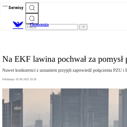
Serwisy
Ekonomia
Na EKF lawina pochwał za pomysł 
Nawet konkurenci z uznaniem przyjęli zapowiedź połączenia PZU i
Publikacja:
02.06.2025 19:20