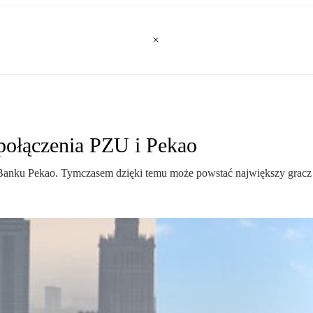
połączenia PZU i Pekao
 Banku Pekao. Tymczasem dzięki temu może powstać największy gracz