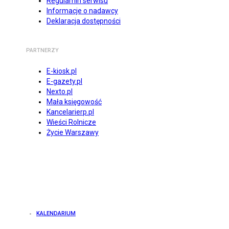
Regulamin serwisu
Informacje o nadawcy
Deklaracja dostępności
PARTNERZY
E-kiosk.pl
E-gazety.pl
Nexto.pl
Mała księgowość
Kancelarierp.pl
Wieści Rolnicze
Życie Warszawy
KALENDARIUM