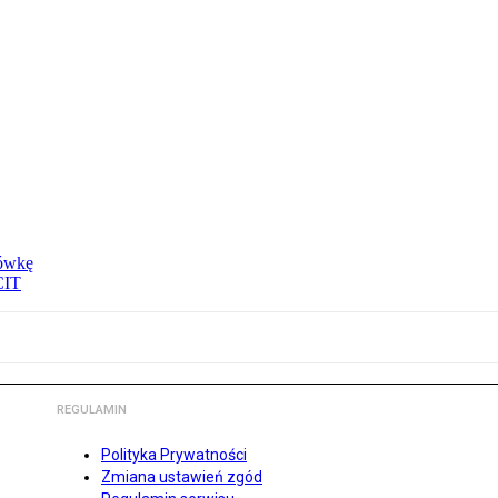
tówkę
CIT
REGULAMIN
Polityka Prywatności
Zmiana ustawień zgód