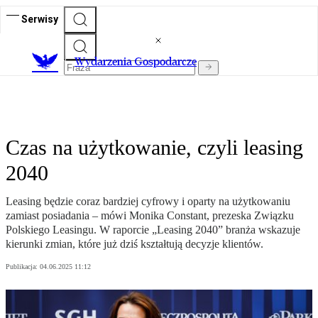
Serwisy
Wydarzenia Gospodarcze
Czas na użytkowanie, czyli leasing
2040
Leasing będzie coraz bardziej cyfrowy i oparty na użytkowaniu
zamiast posiadania – mówi Monika Constant, prezeska Związku
Polskiego Leasingu. W raporcie „Leasing 2040” branża wskazuje
kierunki zmian, które już dziś kształtują decyzje klientów.
Publikacja:
04.06.2025 11:12