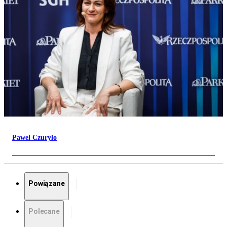
Paweł Czuryło
Powiązane
Polecane