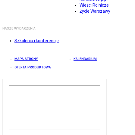
Wieści Rolnicze
Życie Warszawy
NASZE WYDARZENIA
Szkolenia i konferencje
MAPA STRONY
KALENDARIUM
OFERTA PRODUKTOWA