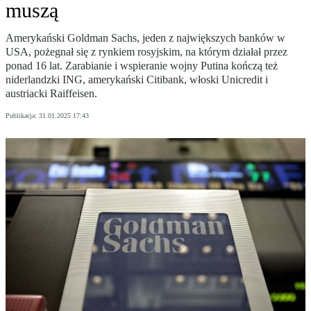
muszą
Amerykański Goldman Sachs, jeden z największych banków w
USA, pożegnał się z rynkiem rosyjskim, na którym działał przez
ponad 16 lat. Zarabianie i wspieranie wojny Putina kończą też
niderlandzki ING, amerykański Citibank, włoski Unicredit i
austriacki Raiffeisen.
Publikacja:
31.01.2025 17:43