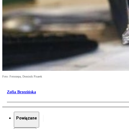
Foto: Fotorzepa, Dominik Pisarek
Zofia Brzezińska
Powiązane