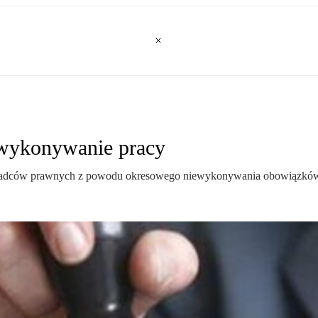
 wykonywanie pracy
tę radców prawnych z powodu okresowego niewykonywania obowiązków 