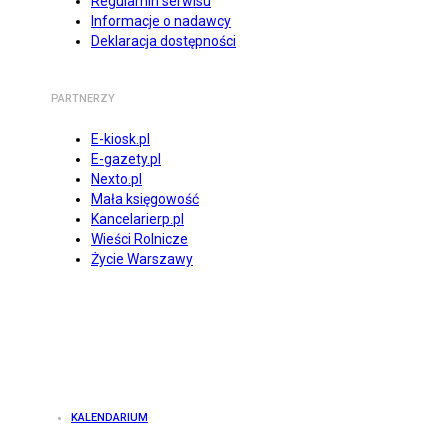
Regulamin serwisu
Informacje o nadawcy
Deklaracja dostępności
PARTNERZY
E-kiosk.pl
E-gazety.pl
Nexto.pl
Mała księgowość
Kancelarierp.pl
Wieści Rolnicze
Życie Warszawy
KALENDARIUM