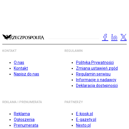
KONTAKT
REGULAMIN
O nas
Polityka Prywatności
Kontakt
Zmiana ustawień zgód
Napisz do nas
Regulamin serwisu
Informacje o nadawcy
Deklaracja dostępności
REKLAMA I PRENUMERATA
PARTNERZY
Reklama
E-kiosk.pl
Ogłoszenia
E-gazety.pl
Prenumerata
Nexto.pl