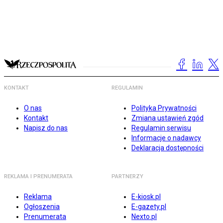
KONTAKT
REGULAMIN
O nas
Polityka Prywatności
Kontakt
Zmiana ustawień zgód
Napisz do nas
Regulamin serwisu
Informacje o nadawcy
Deklaracja dostępności
REKLAMA I PRENUMERATA
PARTNERZY
Reklama
E-kiosk.pl
Ogłoszenia
E-gazety.pl
Prenumerata
Nexto.pl