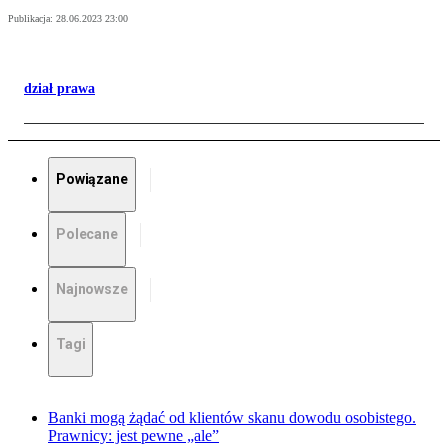
Publikacja:
28.06.2023 23:00
dział prawa
Powiązane
Polecane
Najnowsze
Tagi
Banki mogą żądać od klientów skanu dowodu osobistego.
Prawnicy: jest pewne „ale”