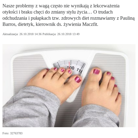
Nasze problemy z wagą często nie wynikają z lekceważenia
otyłości i braku chęci do zmiany stylu życia… O trudach
odchudzania i pułapkach tzw. zdrowych diet rozmawiamy z Pauliną
Barros, dietetyk, kierownik ds. żywienia Maczfit.
Aktualizacja:
26.10.2018 14:36
Publikacja:
26.10.2018 13:49
Foto: 32763783