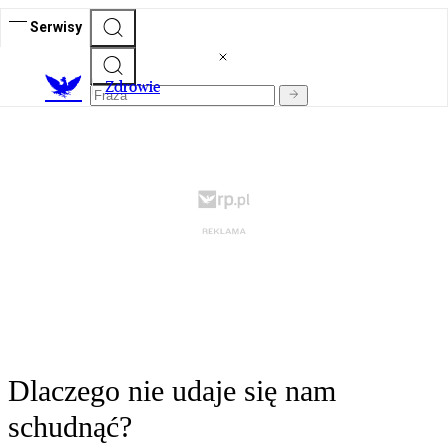
Serwisy
Z
drowie
Dlaczego nie udaje się nam
schudnąć?