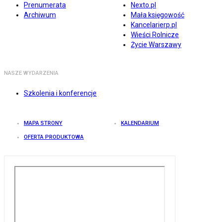
Prenumerata
Nexto.pl
Archiwum
Mała księgowość
Kancelarierp.pl
Wieści Rolnicze
Życie Warszawy
NASZE WYDARZENIA
Szkolenia i konferencje
MAPA STRONY
KALENDARIUM
OFERTA PRODUKTOWA