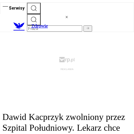
Serwisy
Z
drowie
Dawid Kacprzyk zwolniony przez
Szpital Południowy. Lekarz chce