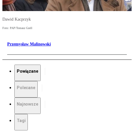
Dawid Kacprzyk
Foto: PAP/Tomasz Gzell
Przemysław Malinowski
Powiązane
Polecane
Najnowsze
Tagi