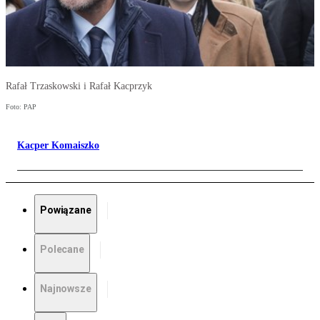
Rafał Trzaskowski i Rafał Kacprzyk
Foto: PAP
Kacper Komaiszko
Powiązane
Polecane
Najnowsze