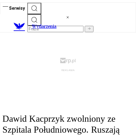
Serwisy
Wydarzenia
Dawid Kacprzyk zwolniony ze
Szpitala Południowego. Ruszają