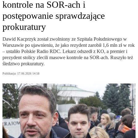
kontrole na SOR-ach i
postępowanie sprawdzające
prokuratury
Dawid Kacprzyk został zwolniony ze Szpitala Południowego w
Warszawie po ujawnieniu, że jako rezydent zarobił 1,6 mln zł w rok
– ustaliło Polskie Radio RDC. Lekarz odszedł z KO, a premier i
prezydent stolicy zlecili masowe kontrole na SOR-ach. Ruszyło też
śledztwo prokuratury.
Publikacja:
17.06.2026 14:58