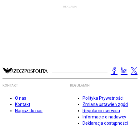
KONTAKT
REGULAMIN
O nas
Polityka Prywatności
Kontakt
Zmiana ustawień zgód
Napisz do nas
Regulamin serwisu
Informacje o nadawcy
Deklaracja dostępności